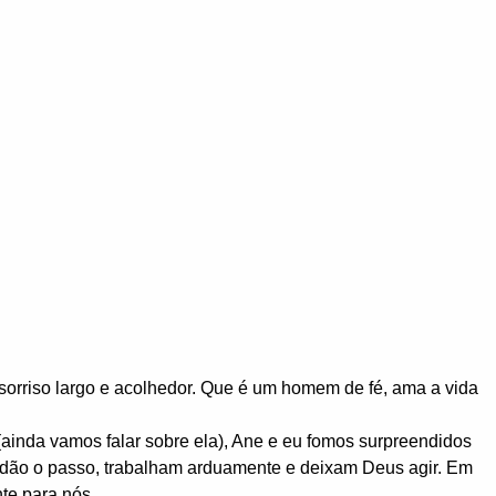
sorriso largo e acolhedor. Que é um homem de fé, ama a vida
ainda vamos falar sobre ela), Ane e eu fomos surpreendidos
es dão o passo, trabalham arduamente e deixam Deus agir. Em
te para nós.