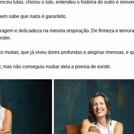
nceu lutas, chorou o luto, entendeu o história do outro e reinve
uem sabe que nada é garantido.
coragem e delicadeza na mesma respiração. De firmeza e ternura
erder.
oi muitas, que já viveu dores profundas e alegrias imensas, e
, mas não conseguiu roubar dela a poesia de existir.