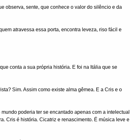
e observa, sente, que conhece o valor do silêncio e da
uem atravessa essa porta, encontra leveza, riso fácil e
e conta a sua própria história. E foi na Itália que se
vista? Sim. Assim como existe alma gêmea. E a Cris e o
o mundo poderia ter se encantado apenas com a intelectual
a. Cris é história. Cicatriz e renascimento. É música leve e