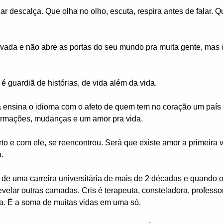
descalça. Que olha no olho, escuta, respira antes de falar. Qu
rvada e não abre as portas do seu mundo pra muita gente, mas q
 guardiã de histórias, de vida além da vida.
a ensina o idioma com o afeto de quem tem no coração um país qu
formações, mudanças e um amor pra vida.
to e com ele, se reencontrou. Será que existe amor a primeira 
.
 de uma carreira universitária de mais de 2 décadas e quando 
revelar outras camadas. Cris é terapeuta, consteladora, professor
ça. É a soma de muitas vidas em uma só.