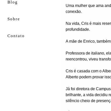
Blog
Uma mulher que ama andar 
conexão.
Sobre
Na vida, Cris é mais rese
profundidade.
Contato
A mãe de Enrico, também é
Professora de italiano, el
reencontrou, viveu trans
Cris é casada com o Alber
Alberto podem provar isso
Já foi diretora de Campus
brilhante, a vida decidiu 
silêncio cheio de presen