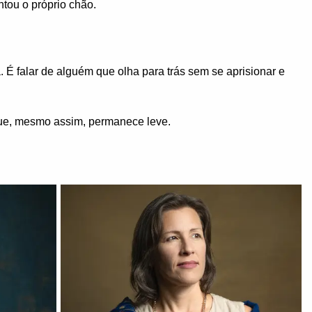
ntou o próprio chão.
. É falar de alguém que olha para trás sem se aprisionar e
 que, mesmo assim, permanece leve.