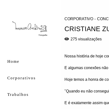
CORPORATIVO
CONC
CRISTIANE Z
275
visualizações
Nossa história de hoje c
Home
E algumas conexões não 
Corporativos
Hoje temos a honra de co
"Quando eu não conseguir
Trabalhos
E é exatamente assim que