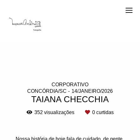
CORPORATIVO
CONCÓRDIA/SC
14/JANEIRO/2026
TAIANA CHECCHIA
352
visualizações
0
curtidas
Nossa história de hoje fala de cuidado, de gente,