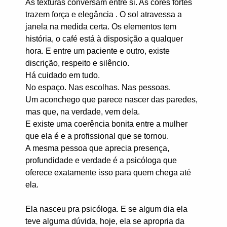
As texturas conversam entre si. As cores fortes
trazem força e elegância . O sol atravessa a
janela na medida certa. Os elementos tem
história, o café está à disposição a qualquer
hora. E entre um paciente e outro, existe
discrição, respeito e silêncio.
Há cuidado em tudo.
No espaço. Nas escolhas. Nas pessoas.
Um aconchego que parece nascer das paredes,
mas que, na verdade, vem dela.
E existe uma coerência bonita entre a mulher
que ela é e a profissional que se tornou.
A mesma pessoa que aprecia presença,
profundidade e verdade é a psicóloga que
oferece exatamente isso para quem chega até
ela.
Ela nasceu pra psicóloga. E se algum dia ela
teve alguma dúvida, hoje, ela se apropria da