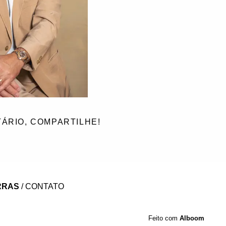
ÁRIO, COMPARTILHE!
RRAS
/
CONTATO
Feito com
Alboom