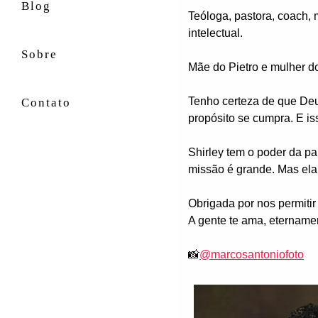
Blog
Teóloga, pastora, coach, 
intelectual.
Sobre
Mãe do Pietro e mulher do 
Tenho certeza de que Deu
Contato
propósito se cumpra. E is
Shirley tem o poder da p
missão é grande. Mas ela 
Obrigada por nos permitir
A gente te ama, eternamen
📸
@marcosantoniofoto