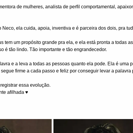
mentora de mulheres, analista de perfil comportamental, apaixo
Neco, ela cuida, apoia, inventiva e é parceira dos dois, pra tud
s tem um propósito grande pra ela, e ela está pronta a todas 
so é tão lindo. Tão importante e tão engrandecedor.
alavra e a leva a todas as pessoas quanto ela pode. Ela é uma
segue firme a cada passo e feliz por conseguir levar a palavra
 registrar essa evolução.
te afilhada ♥️