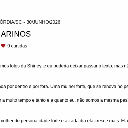
ÓRDIA/SC
30/JUNHO/2026
GARINOS
0
curtidas
os fotos da Shirley, e eu poderia deixar passar o texto, mas n
nda por dentro e por fora. Uma mulher forte, que se renova no p
 a muito tempo e tanto ela quanto eu, não somos a mesma pes
mulher de personalidade forte e a cada dia ela cresce mais. Ela