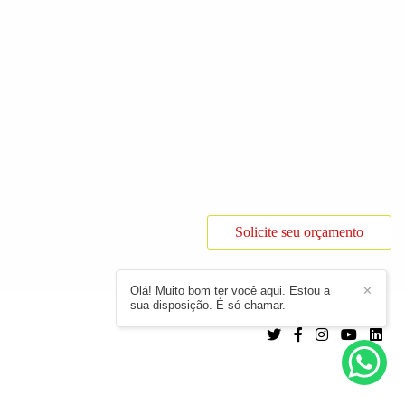
Solicite seu orçamento
Olá! Muito bom ter você aqui. Estou a
✕
sua disposição. É só chamar.