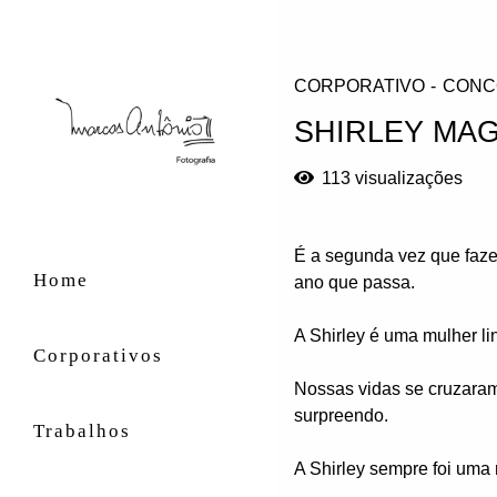
CORPORATIVO
CONC
SHIRLEY MA
113
visualizações
É a segunda vez que fazem
Home
ano que passa.
A Shirley é uma mulher li
Corporativos
Nossas vidas se cruzaram
surpreendo.
Trabalhos
A Shirley sempre foi uma 