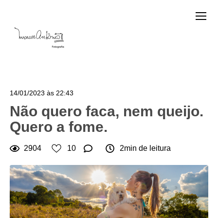
14/01/2023 às 22:43
Não quero faca, nem queijo.
Quero a fome.
2904
10
2min de leitura