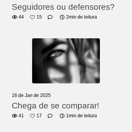
Seguidores ou defensores?
44
15
2min de leitura
16 de Jan de 2025
Chega de se comparar!
41
17
1min de leitura