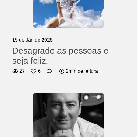
15 de Jan de 2026
Desagrade as pessoas e
seja feliz.
27
6
2min de leitura