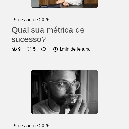
15 de Jan de 2026
Qual sua métrica de
sucesso?
9
5
1min de leitura
15 de Jan de 2026